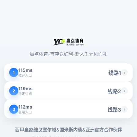
赢点体育-首存送红利-新人千元见面礼
115ms
线路1
›
1
推荐入口
119ms
线路2
›
2
稳定访问
112ms
线路3
›
3
备用入口
西甲皇家维戈塞尔塔&国米斯内德&亚洲官方合作伙伴