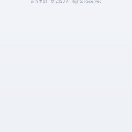
赢点体育! | © 2026 All Rights Reserved